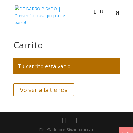
Carrito
Tu carrito está vacío.
Volver a la tienda
Diseñado por
Siwol.com.ar